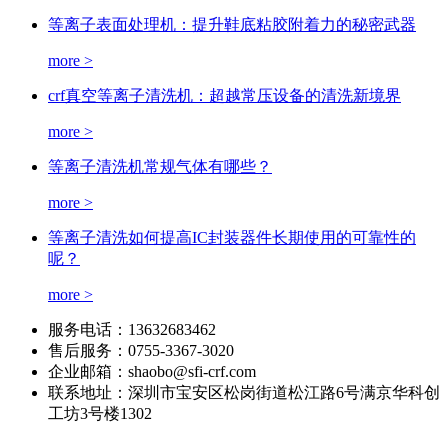
等离子表面处理机：提升鞋底粘胶附着力的秘密武器
more >
crf真空等离子清洗机：超越常压设备的清洗新境界
more >
等离子清洗机常规气体有哪些？
more >
等离子清洗如何提高IC封装器件长期使用的可靠性的
呢？
more >
服务电话：
13632683462
售后服务：
0755-3367-3020
企业邮箱：
shaobo@sfi-crf.com
联系地址：
深圳市宝安区松岗街道松江路6号满京华科创
工坊3号楼1302