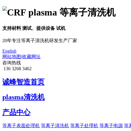
支持材料
测试
、提供设备
试机
20年专注等离子清洗机研发生产厂家
English
网站地图
|
收藏网址
咨询热线
136 3268 3462
诚峰智造首页
plasma清洗机
产品中心
等离子表面处理机
等离子清洗机
等离子处理机
等离子电源
等