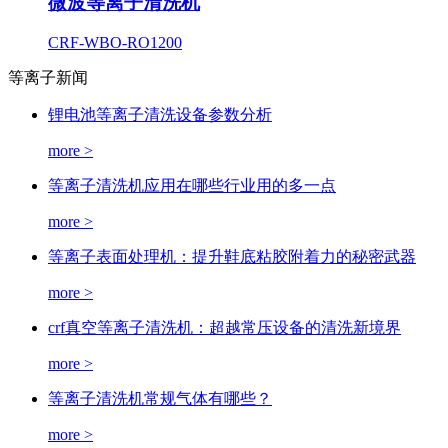
微波等离子清洗机
CRF-WBO-RO1200
等离子新闻
锂电池等离子清洗设备参数分析
more >
等离子清洗机应用在哪些行业用的多一点
more >
等离子表面处理机：提升鞋底粘胶附着力的秘密武器
more >
crf真空等离子清洗机：超越常压设备的清洗新境界
more >
等离子清洗机常规气体有哪些？
more >