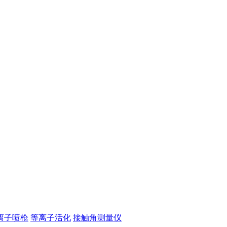
离子喷枪
等离子活化
接触角测量仪