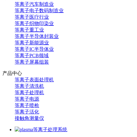
等离子汽车制造业
等离子电子数码制造业
等离子医疗行业
等离子织物印染业
等离子重工业
等离子半导体封装业
等离子新能源业
等离子IC半导体业
等离子PCB领域
等离子屏幕组装
产品中心
等离子表面处理机
等离子清洗机
等离子处理机
等离子电源
等离子喷枪
等离子活化
接触角测量仪