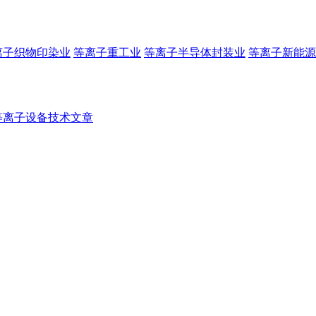
离子织物印染业
等离子重工业
等离子半导体封装业
等离子新能源
等离子设备技术文章