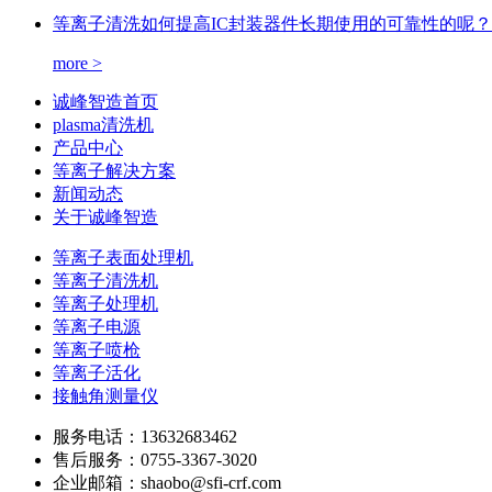
等离子清洗如何提高IC封装器件长期使用的可靠性的呢？
more >
诚峰智造首页
plasma清洗机
产品中心
等离子解决方案
新闻动态
关于诚峰智造
等离子表面处理机
等离子清洗机
等离子处理机
等离子电源
等离子喷枪
等离子活化
接触角测量仪
服务电话：
13632683462
售后服务：
0755-3367-3020
企业邮箱：
shaobo@sfi-crf.com